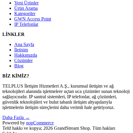
Yeni Ürünler
Ürün Arama
Kategoriler
GWN Access Point
IP Telefonlar
LİNKLER
Ana Sayfa
İletişim
Hakkımızda
Çözümler
Blog
BİZ KİMİZ?
TELPLUS İletişim Hizmetleri A.Ş., kurumsal iletişim ve ağ
teknolojileri alanında işletmelere uçtan uca çözümler sunan teknoloji
sağlayıcısıdır. IP santral sistemleri, IP telefonlar, ağ çözümleri,
güvenlik teknolojileri ve bulut tabanlı iletişim altyapılarıyla
işletmelerin iletişim süreçlerini daha verimli hale getiriyoruz.
Daha Fazla →
Powered by
nopCommerce
Telif hakkı ve kopya; 2026 GrandStream Shop. Tüm hakları