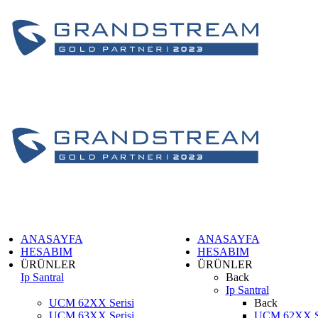
ANASAYFA
ANASAYFA
HESABIM
HESABIM
ÜRÜNLER
ÜRÜNLER
Ip Santral
Back
Ip Santral
UCM 62XX Serisi
Back
UCM 63XX Serisi
UCM 62XX Se