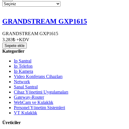
GRANDSTREAM GXP1615
GRANDSTREAM GXP1615
3.283₺ +KDV
Sepete ekle
Kategoriler
Ip Santral
Ip Telefon
Ip Kamera
Video Konferans Cihazları
Network
Sanal Santral
Cihaz Yönetimi Uygulamaları
Gateway-Router
WebCam ve Kulaklık
Personel Yönetim Sistemleri
VT Kulaklık
Üreticiler