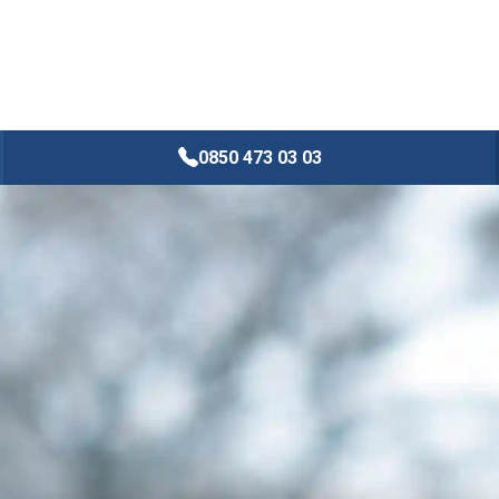
0850 473 03 03