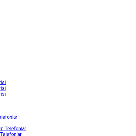
isi
isi
isi
elefonlar
Ip Telefonlar
 Telefonlar