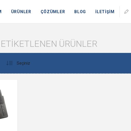
M
ÜRÜNLER
ÇÖZÜMLER
BLOG
İLETİŞİM
LE ETIKETLENEN ÜRÜNLER