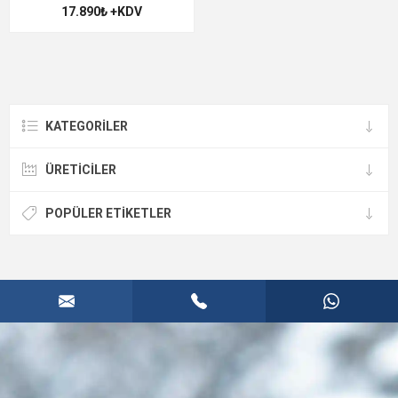
17.890₺ +KDV
KATEGORILER
ÜRETICILER
POPÜLER ETIKETLER