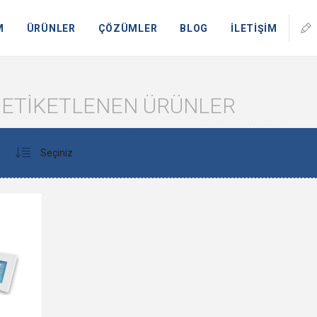
M
ÜRÜNLER
ÇÖZÜMLER
BLOG
İLETİŞİM
LE ETIKETLENEN ÜRÜNLER