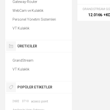
Gateway-Router
GRANDSTREAM GS
WebCam ve Kulaklık
12.016₺ +K
Personel Yönetim Sistemleri
VT Kulaklık
ÜRETICILER
GrandStream
VT Kulaklık
POPÜLER ETIKETLER
2602
3710
access point
Analog to Voip Gateway