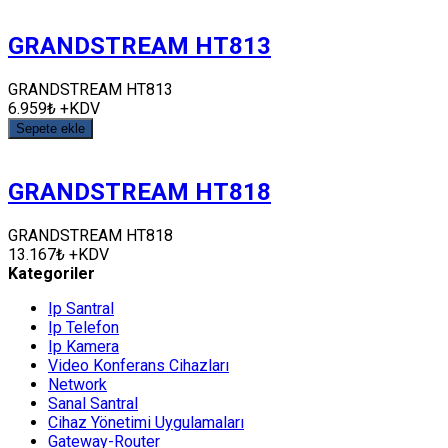
GRANDSTREAM HT813
GRANDSTREAM HT813
6.959₺ +KDV
Sepete ekle
GRANDSTREAM HT818
GRANDSTREAM HT818
13.167₺ +KDV
Kategoriler
Ip Santral
Ip Telefon
Ip Kamera
Video Konferans Cihazları
Network
Sanal Santral
Cihaz Yönetimi Uygulamaları
Gateway-Router