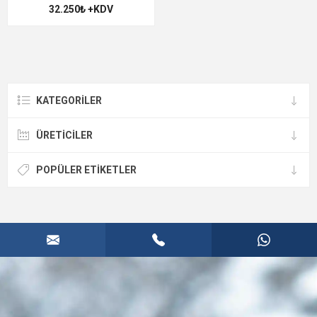
32.250₺ +KDV
KATEGORILER
ÜRETICILER
POPÜLER ETIKETLER