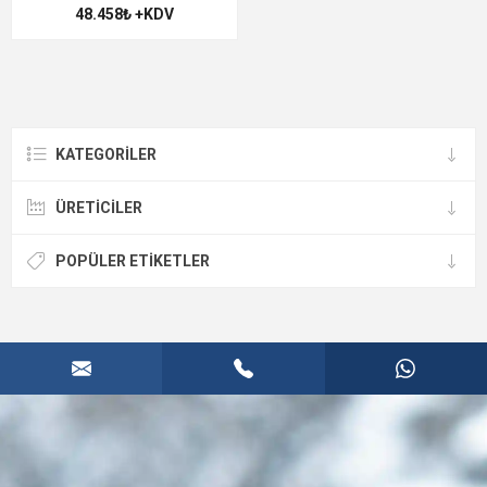
48.458₺ +KDV
KATEGORILER
ÜRETICILER
POPÜLER ETIKETLER