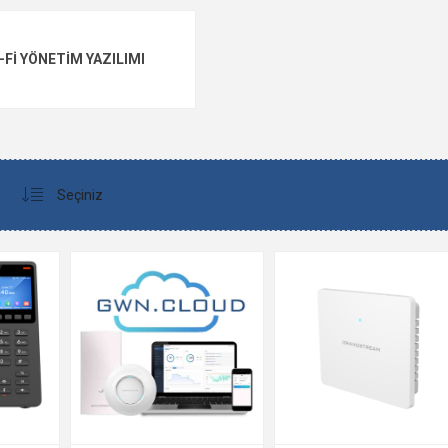
-FI YÖNETIM YAZILIMI