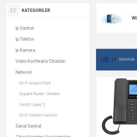
KATEGORILER
WI
Ip Santral
Ip Telefon
Ip Kamera
Görüntüle
Video Konferans Cihazları
Network
Wi-Fi Access Point
Gigabit Router - Modem
Switch Layer 2
Wi-Fi Yönetim Yazılımı
Sanal Santral