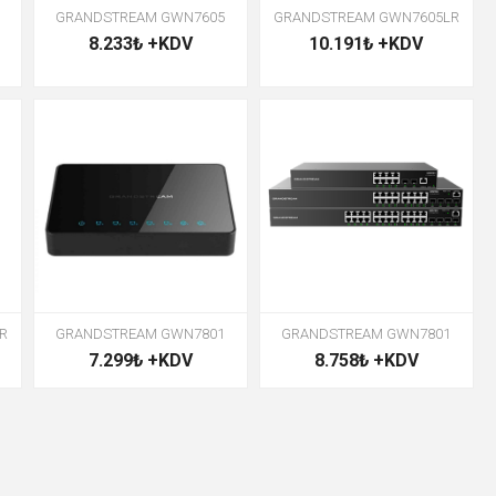
GRANDSTREAM GWN7605
GRANDSTREAM GWN7605LR
8.233₺ +KDV
10.191₺ +KDV
R
GRANDSTREAM GWN7801
GRANDSTREAM GWN7801
7.299₺ +KDV
8.758₺ +KDV