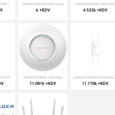
HP631
GRANDSTREAM GWN Cloud
GRANDSTREAM GWN7602
DV
₺ +KDV
4.522₺ +KDV
ç
N7615
GRANDSTREAM GWN7630
GRANDSTREAM GWN7630L
DV
11.081₺ +KDV
11.170₺ +KDV