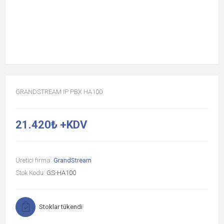
GRANDSTREAM IP PBX HA100
21.420₺ +KDV
Üretici firma:
GrandStream
Stok Kodu:
GS-HA100
Stoklar tükendi