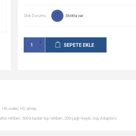
Stok Durumu:
Stokta var
SEPETE EKLE
s: HD codec, HD ahize,
elefon rehberi, 500'e kadar kişi rehberi, 200 çağrı kaydı, Güç Adaptörü