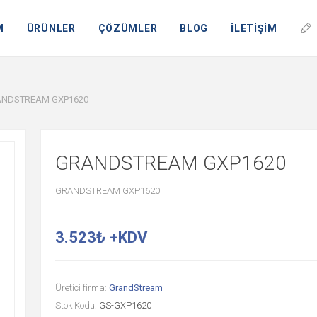
M
ÜRÜNLER
ÇÖZÜMLER
BLOG
İLETİŞİM
NDSTREAM GXP1620
GRANDSTREAM GXP1620
GRANDSTREAM GXP1620
3.523₺ +KDV
Üretici firma:
GrandStream
Stok Kodu:
GS-GXP1620