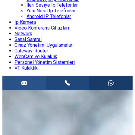
İleri Seviye Ip Telefonlar
Yeni Nesil Ip Telefonlar
Android IP Telefonlar
Ip Kamera
Video Konferans Cihazları
Network
Sanal Santral
Cihaz Yönetimi Uygulamaları
Gateway-Router
WebCam ve Kulaklık
Personel Yönetim Sistemleri
VT Kulaklık