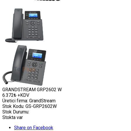
GRANDSTREAM GRP2602 W
6.372₺ +KDV
Üretici firma:
GrandStream
Stok Kodu:
GS-GRP2602W
Stok Durumu:
Stokta var
Share on Facebook