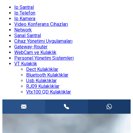
Ip Santral
Ip Telefon
Ip Kamera
Video Konferans Cihazları
Network
Sanal Santral
Cihaz Yönetimi Uygulamaları
Gateway-Router
WebCam ve Kulaklık
Personel Yönetim Sistemleri
VT Kulaklık
Dect Kulaklıklar
Bluetooth Kulaklıklar
Usb Kulaklıklar
RJ09 Kulaklıklar
Vtx100 QD Kulaklıklar