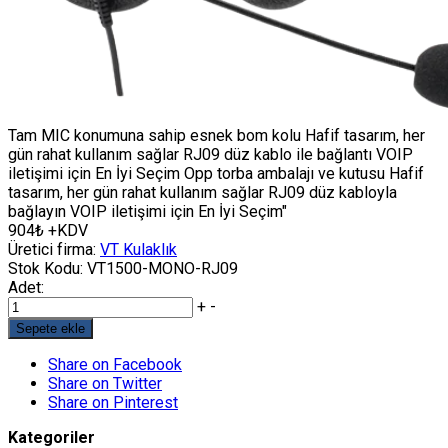
Tam MIC konumuna sahip esnek bom kolu Hafif tasarım, her
gün rahat kullanım sağlar RJ09 düz kablo ile bağlantı VOIP
iletişimi için En İyi Seçim Opp torba ambalajı ve kutusu Hafif
tasarım, her gün rahat kullanım sağlar RJ09 düz kabloyla
bağlayın VOIP iletişimi için En İyi Seçim"
904₺ +KDV
Üretici firma:
VT Kulaklık
Stok Kodu:
VT1500-MONO-RJ09
Adet:
+
-
Sepete ekle
Share on Facebook
Share on Twitter
Share on Pinterest
Kategoriler