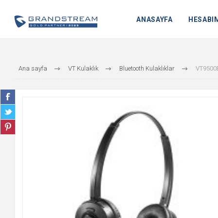
ANASAYFA
HESABI
Ana sayfa
VT Kulaklık
Bluetooth Kulaklıklar
VT9500