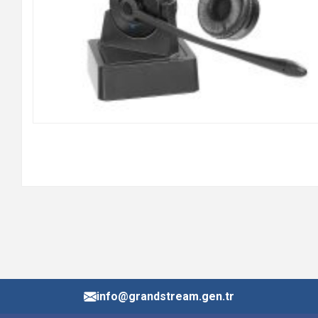
info@grandstream.gen.tr